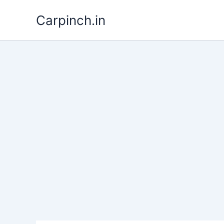
Skip
Carpinch.in
to
content