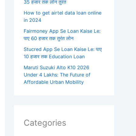
35 हजार तक लोन तुरंत
How to get airtel data loan online
in 2024
Fairmoney App Se Loan Kaise Le:
पाए 60 हजार तक तुरंत लोन
Stucred App Se Loan Kaise Le: पाए
10 हजार तक Education Loan
Maruti Suzuki Alto K10 2026
Under 4 Lakhs: The Future of
Affordable Urban Mobility
Categories