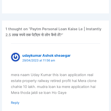
1 thought on “Paytm Personal Loan Kaise Le | Instantly
2.5 लाख रुपये तक पेटीएम से लोन कैसे लें?”
udaykumar Ashok sheaegar
29/04/2023 at 11:56 am
mera naam Uday Kumar this loan application real
estate property railway retired profit hai Mera clone
chahie 10 lakh. mudra loan ka mere application hai
Mera thoda jaldi se loan Ho Gaye
Reply