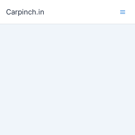
Skip
Carpinch.in
to
content