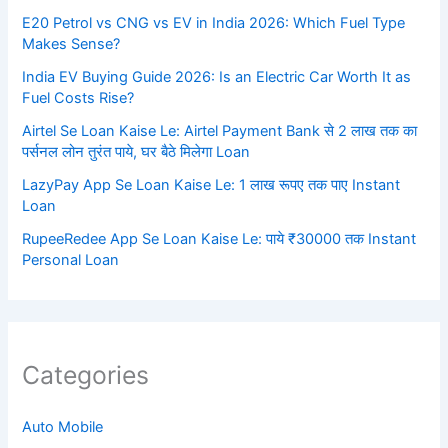
E20 Petrol vs CNG vs EV in India 2026: Which Fuel Type
Makes Sense?
India EV Buying Guide 2026: Is an Electric Car Worth It as
Fuel Costs Rise?
Airtel Se Loan Kaise Le: Airtel Payment Bank से 2 लाख तक का
पर्सनल लोन तुरंत पाये, घर बैठे मिलेगा Loan
LazyPay App Se Loan Kaise Le: 1 लाख रूपए तक पाए Instant
Loan
RupeeRedee App Se Loan Kaise Le: पाये ₹30000 तक Instant
Personal Loan
Categories
Auto Mobile