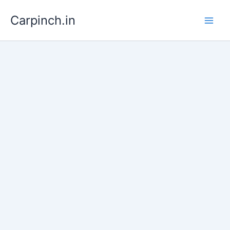
Skip
Carpinch.in
to
content