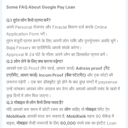
Some FAQ About Google Pay Loan
Q.1 तुरंत लोन कैसे प्राप्त करें?
अपने Personal रोजगार और Finacial विवरण दर्ज करके Online
Application Form भरें।
तुरंत मंज़ूरी प्राप्त करने के लिए अपनी लोन राशि और पुनर्भुगतान अवधि चुनें।
Bajaj Finserv का प्रतिनिधि आपसे संपर्क करेगा।
Approval के 24 घंटे के भीतर अपने लोन का डिस्बर्सल प्राप्त करें।
Q.2 लोन लेने के लिए क्या करना पड़ेगा?
आपको एक ID Proof (पैन कार्ड, आधार कार्ड)
Adress proof
(रेंट
एग्रीमेंट, आधर कार्ड)
Incum Proof
(बैंक स्टेटमेंट)
और एक फोटो की
ज़रूरत पड़ेगी । एक बार डॉक्यूमेंट पूरे होने के बाद कुछ घण्टों में paysense
उन्हें जांचकर आपका लोन अप्रूव कर देगा और आपको आपकी पसंद के खाते में
कुछ दिनों में लोन मिल जाएगा।
Q.3 मोबाइल से लोन कैसे लिया जाता है?
यदि आपको कम समय में छोटी रकम का
लोन
चाहिए तो
मोबाइल
पेमेंट ऐप
MobiKwik
आपकी मदद कर सकता है.
MobiKwik
महज 90 सेकेंड में
बाइक,
मोबाइल
जैसी जरूरतों के लिए
60,000
रुपये तक का इंस्टेंट Loan