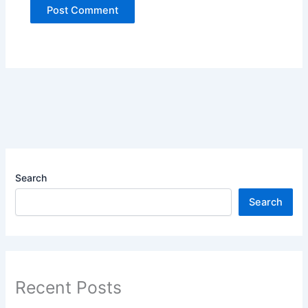
Search
Search
Recent Posts