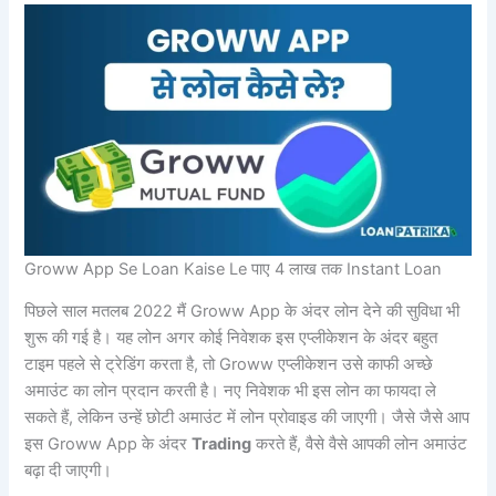
Groww App Se Loan Kaise Le पाए 4 लाख तक Instant Loan
पिछले साल मतलब 2022 मैं Groww App के अंदर लोन देने की सुविधा भी
शुरू की गई है। यह लोन अगर कोई निवेशक इस एप्लीकेशन के अंदर बहुत
टाइम पहले से ट्रेडिंग करता है, तो Groww एप्लीकेशन उसे काफी अच्छे
अमाउंट का लोन प्रदान करती है। नए निवेशक भी इस लोन का फायदा ले
सकते हैं, लेकिन उन्हें छोटी अमाउंट में लोन प्रोवाइड की जाएगी। जैसे जैसे आप
इस Groww App के अंदर
Trading
करते हैं, वैसे वैसे आपकी लोन अमाउंट
बढ़ा दी जाएगी।