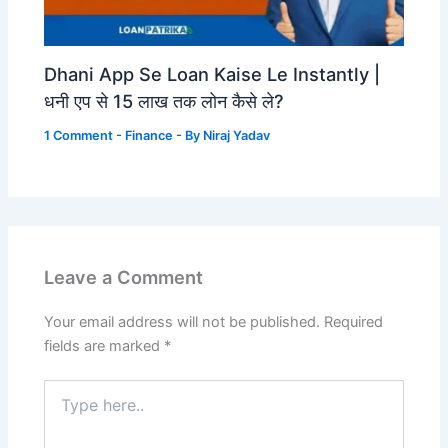
Dhani App Se Loan Kaise Le Instantly |
धनी एप से 15 लाख तक लोन कैसे ले?
1 Comment
-
Finance
- By
Niraj Yadav
Leave a Comment
Your email address will not be published.
Required
fields are marked
*
Type
here..