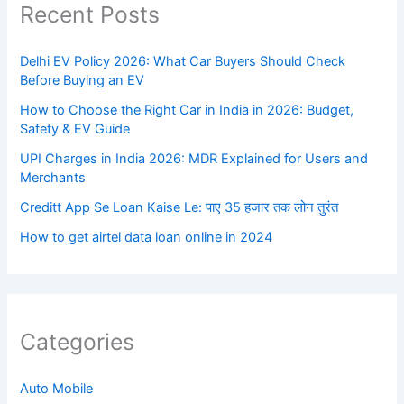
Recent Posts
Delhi EV Policy 2026: What Car Buyers Should Check
Before Buying an EV
How to Choose the Right Car in India in 2026: Budget,
Safety & EV Guide
UPI Charges in India 2026: MDR Explained for Users and
Merchants
Creditt App Se Loan Kaise Le: पाए 35 हजार तक लोन तुरंत
How to get airtel data loan online in 2024
Categories
Auto Mobile