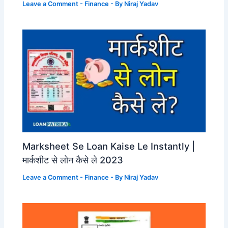
Leave a Comment
-
Finance
- By
Niraj Yadav
Marksheet Se Loan Kaise Le Instantly |
मार्कशीट से लोन कैसे ले 2023
Leave a Comment
-
Finance
- By
Niraj Yadav