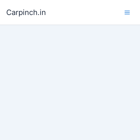
Skip
Carpinch.in
to
content