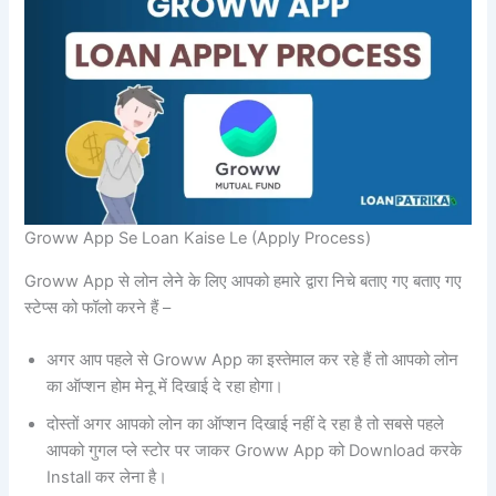
Groww App Se Loan Kaise Le (Apply Process)
Groww App से लोन लेने के लिए आपको हमारे द्वारा निचे बताए गए बताए गए
स्टेप्स को फॉलो करने हैं –
अगर आप पहले से Groww App का इस्तेमाल कर रहे हैं तो आपको लोन
का ऑप्शन होम मेनू में दिखाई दे रहा होगा।
दोस्तों अगर आपको लोन का ऑप्शन दिखाई नहीं दे रहा है तो सबसे पहले
आपको गुगल प्ले स्टोर पर जाकर Groww App को Download करके
Install कर लेना है।