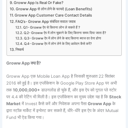
Groww App Is Real Or Fake?
Groww App से लोन लेने के फायदे (Loan Benefits)
Groww App Customer Care Contact Details
FAQ’s- Groww App संबंधित सवाल जवाब
Q.1- Groww ऐप से कितना लोन ले सकते हैं ?
Q.2- Groww ऐप में लोन चुकाने के लिए कितना समय दिया जाता है?
Q.3- Groww ऐप में लोन लेने के बाद कितना ब्याज दर देना होगा
Q.4- Groww ऐप में लोन लेने के लिए आवेदन कैसे करें?
निष्कर्ष
Groww App क्या है?
Groww App एक Mobile Loan App है जिसकी शुरुआत 22 सितंबर
2016 को हुई है। इस एप्लीकेशन के Google Play Store App पर अभी
तक
10,000,000+
डाउनलोड हो चुके हैं, और इस ऐप को गूगल प्ले स्टोर
पर 4.4 की रेटिंग भी मिली है। इस एप्लीकेशन का मुख्य उद्देश यह है कि
Stock
Market
में Invest कैसे करें और निवेशक अपना पैसा
Groww App
के
द्वारा स्टॉक मार्केट में इन्वेस्ट कर सकते हैं, धीरे-धीरे इस ऐप के अंदर Mutual
Fund भी ऐड किया गया।