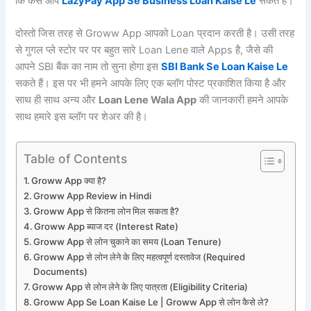
कि कैसे आप
LazyPay App Se Business Loan Kaise Le
सकते हैं।
दोस्तो जिस तरह से Groww App आपको Loan प्रदान करती है। उसी तरह
से गुगल प्ले स्टोर पर पर बहुत सारे Loan Lene वाले Apps है, जैसे की
आपने SBI बैंक का नाम तो सुना होगा इस
SBI Bank Se Loan Kaise Le
सकते हैं। इस पर भी हमने आपके लिए एक ब्लॉग पोस्ट प्रकाशित किया है और
साथ ही साथ अन्य और
Loan Lene Wala App
की जानकारी हमने आपके
साथ हमारे इस ब्लॉग पर शेअर की है।
Table of Contents
Groww App क्या है?
Groww App Review in Hindi
Groww App से कितना लोन मिल सकता है?
Groww App ब्याज दर (Interest Rate)
Groww App से लोन चुकाने का समय (Loan Tenure)
Groww App से लोन लेने के लिए महत्वपूर्ण दस्तावेज (Required
Documents)
Groww App से लोन लेने के लिए पात्रता (Eligibility Criteria)
Groww App Se Loan Kaise Le | Groww App से लोन कैसे ले?