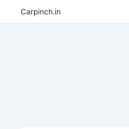
Skip
Carpinch.in
to
content