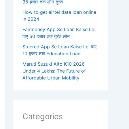
35 हजार तक लोन तुरंत
How to get airtel data loan online
in 2024
Fairmoney App Se Loan Kaise Le:
पाए 60 हजार तक तुरंत लोन
Stucred App Se Loan Kaise Le: पाए
10 हजार तक Education Loan
Maruti Suzuki Alto K10 2026
Under 4 Lakhs: The Future of
Affordable Urban Mobility
Categories