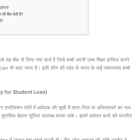
िलेगा?
ी बैंक देती है?
है?
)
ो यह बैंक से लिया गया कर्ज है जिसे बच्चें अपनी उच्च शिक्षा हासिल करने
 Loan भी कहा जाता है। इसी लोन की मदद से भारत के कई जरूरतमंद बच्चे
ly for Student Loan)
लेकिन एप्लीकेशन फॉर्म में आवेदक की सूची में माता-पिता या अभिभावकों का नाम
े मुताबिक बेहतर सुविधा उपलब्ध करवा सके। इसमें आवेदन कर्ता को भारतीय
ries
में जाकर वहां पढ़ाई करनी हो। बैंक लोन अमाउंट की राशि स्टूडेंट ने