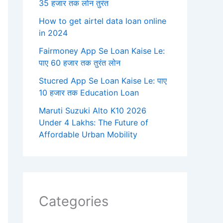
35 हजार तक लोन तुरंत
How to get airtel data loan online
in 2024
Fairmoney App Se Loan Kaise Le:
पाए 60 हजार तक तुरंत लोन
Stucred App Se Loan Kaise Le: पाए
10 हजार तक Education Loan
Maruti Suzuki Alto K10 2026
Under 4 Lakhs: The Future of
Affordable Urban Mobility
Categories