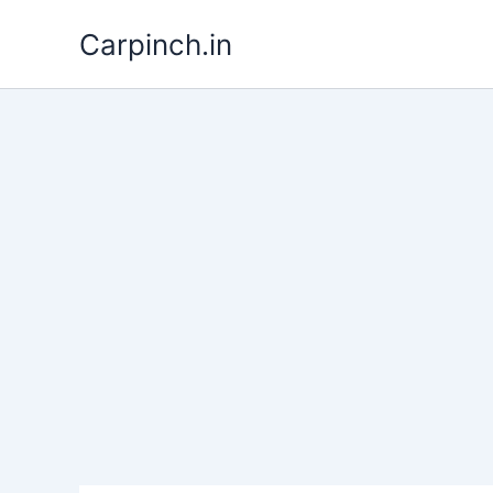
Skip
Carpinch.in
to
content