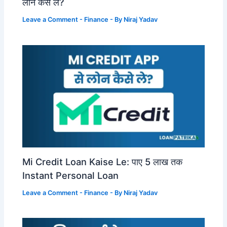
लोन कैसे लें?
Leave a Comment
-
Finance
- By
Niraj Yadav
Mi Credit Loan Kaise Le: पाए 5 लाख तक
Instant Personal Loan
Leave a Comment
-
Finance
- By
Niraj Yadav