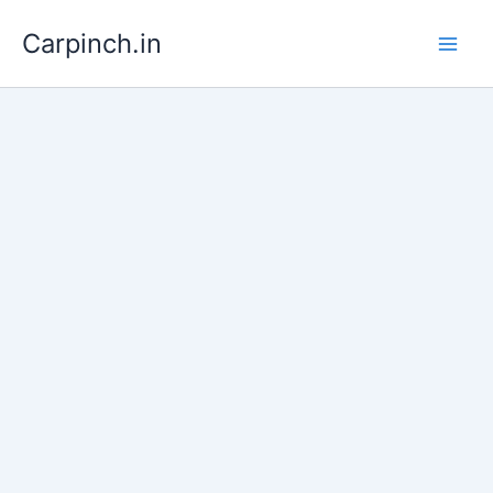
Skip
Carpinch.in
to
content