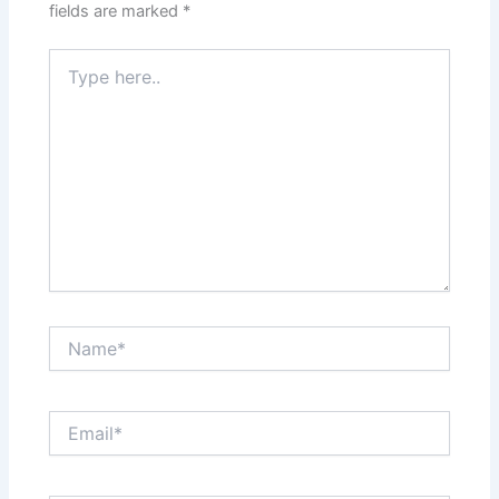
fields are marked
*
Type
here..
Name*
Email*