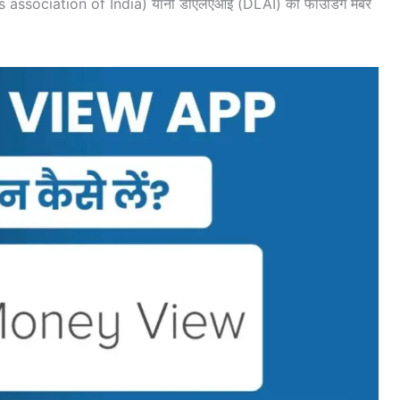
s association of India) यानी डीएलएआई (DLAI) की फाउंडिंग मेंबर