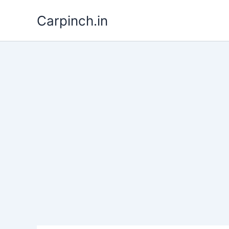
Skip
Carpinch.in
to
content