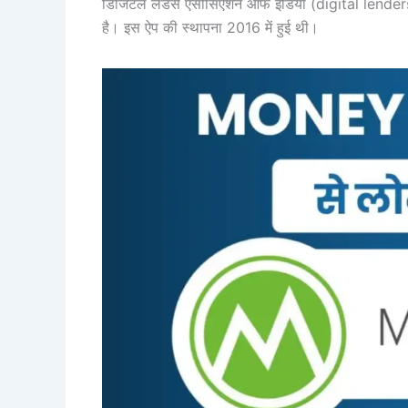
डिजिटल लेंडर्स एसोसिएशन आफ इंडिया (digital lender
है। इस ऐप की स्थापना 2016 में हुई थी।