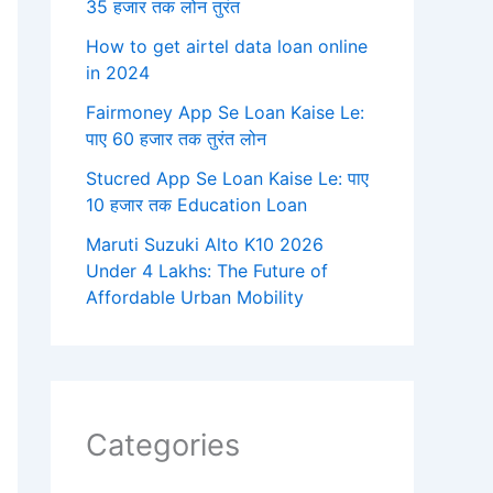
35 हजार तक लोन तुरंत
How to get airtel data loan online
in 2024
Fairmoney App Se Loan Kaise Le:
पाए 60 हजार तक तुरंत लोन
Stucred App Se Loan Kaise Le: पाए
10 हजार तक Education Loan
Maruti Suzuki Alto K10 2026
Under 4 Lakhs: The Future of
Affordable Urban Mobility
Categories