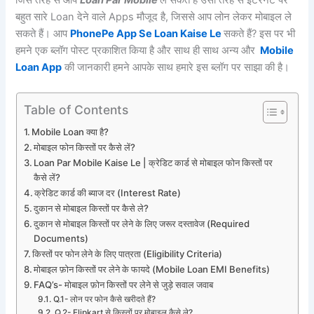
जिस तरह से आप
Loan Par Mobile
ले सकते है उसी तरह से इंटरनेट पर
बहुत सारे Loan देने वाले Apps मौजूद है, जिससे आप लोन लेकर मोबाइल ले
सकते हैं। आप
PhonePe App Se Loan Kaise Le
सकते हैं? इस पर भी
हमने एक ब्लॉग पोस्ट प्रकाशित किया है और साथ ही साथ अन्य और
Mobile
Loan App
की जानकारी हमने आपके साथ हमारे इस ब्लॉग पर साझा की है।
Table of Contents
Mobile Loan क्या है?
मोबाइल फोन किस्तों पर कैसे लें?
Loan Par Mobile Kaise Le | क्रेडिट कार्ड से मोबाइल फोन किस्तों पर
कैसे लें?
क्रेडिट कार्ड की ब्याज दर (Interest Rate)
दुकान से मोबाइल किस्तों पर कैसे ले?
दुकान से मोबाइल किस्तों पर लेने के लिए जरूर दस्तावेज (Required
Documents)
किस्तों पर फोन लेने के लिए पात्रता (Eligibility Criteria)
मोबाइल फ़ोन किस्तों पर लेने के फायदे (Mobile Loan EMI Benefits)
FAQ’s- मोबाइल फ़ोन किस्तों पर लेने से जुड़े सवाल जवाब
Q.1- लोन पर फोन कैसे खरीदते हैं?
Q.2- Flipkart से किस्तों पर मोबाइल कैसे ले?