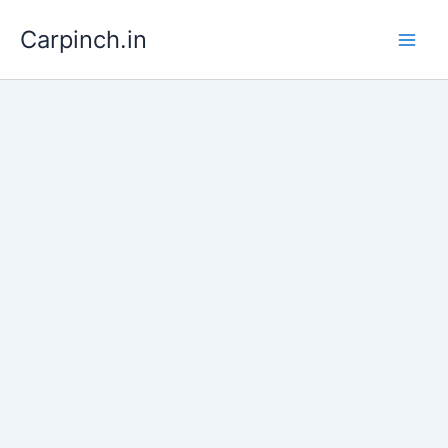
Skip
Carpinch.in
to
content