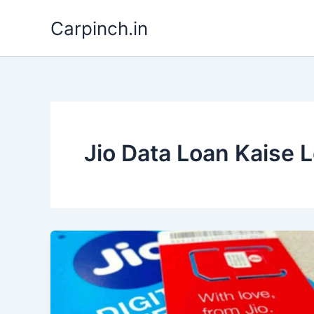
Skip
Carpinch.in
to
content
Jio Data Loan Kaise 