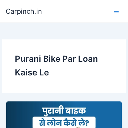
Skip
Carpinch.in
to
content
Purani Bike Par Loan
Kaise Le