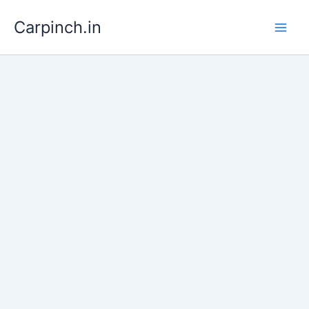
Skip
Carpinch.in
to
content