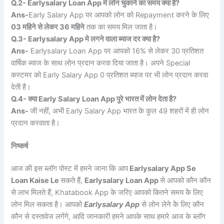
Q.2- Earlysalary Loan App में लोन चुकाने का समय क्या है?
Ans-
Early Salary App पर आपको लोन को Repayment करने के लिए
03 महिने से लेकर 36 महिने
तक का समय मिल जाता है।
Q.3- Earlysalary App मे लगने वाला ब्याज दर क्या है?
Ans-
Earlysalary Loan App पर आपको 16% से लेकर 30 प्रतिशत
वार्षिक ब्याज के साथ लोन प्रदान करवा दिया जाता है। अपने Special
कस्टमर को Early Salary App 0 प्रतिशत ब्याज पर भी लोन प्रदान करवा
देती है।
Q.4- क्या Early Salary Loan App पुरे भारत में लोन देता है?
Ans-
जी नहीं, अभी Early Salary App भारत के कुल 49 शहरों में ही लोन
प्रदान करवाता है।
निष्कर्ष
आज की इस ब्लॉग पोस्ट में हमने जाना कि आप
Earlysalary App Se
Loan Kaise Le
सकते हैं,
Earlysalary Loan App
से आपको कौन कौन
से लाभ मिलते हैं, Khatabook App के जरिए आपको कितने समय केे लिए
लोन मिल सकता है। आपको
Earlysalary App
से लोन लेने केे लिए कौन
कौन से दस्तावेज लगेंगे, आदि जानकारी हमने आपके साथ हमारे आज के ब्लॉग