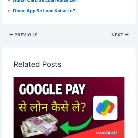
Adhar Card Se Loan Kaise Le?
Dhani App Se Loan Kaise Le?
PREVIOUS
NEXT
Related Posts