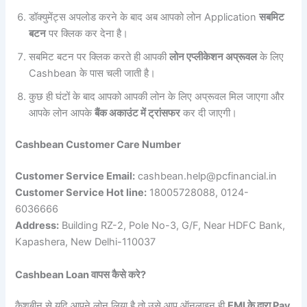
डॉक्युमेंट्स अपलोड करने के बाद अब आपको लोन Application
सबमिट
बटन
पर क्लिक कर देना है।
सबमिट बटन पर क्लिक करते ही आपकी
लोन एप्लीकेशन अप्रूवल
के लिए
Cashbean के पास चली जाती है।
कुछ ही घंटों के बाद आपको आपकी लोन के लिए अप्रूवल मिल जाएगा और
आपके लोन आपके
बैंक अकाउंट में ट्रांसफर
कर दी जाएगी।
Cashbean Customer Care Number
Customer Service Email:
cashbean.help@pcfinancial.in
Customer Service Hot line:
18005728088, 0124-
6036666
Address:
Building RZ-2, Pole No-3, G/F, Near HDFC Bank,
Kapashera, New Delhi-110037
Cashbean Loan वापस कैसे करे?
कैशबीन से यदि आपने लोन लिया है तो उसे आप ऑनलाइन ही
EMI के द्वारा Pay