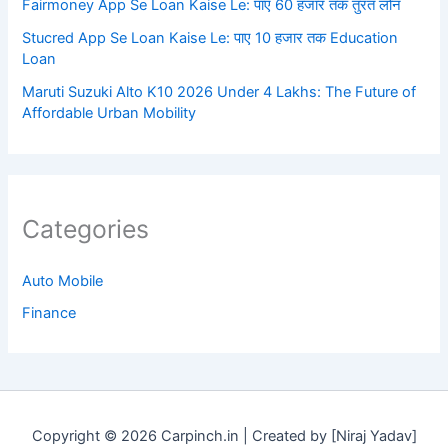
Fairmoney App Se Loan Kaise Le: पाए 60 हजार तक तुरंत लोन
Stucred App Se Loan Kaise Le: पाए 10 हजार तक Education
Loan
Maruti Suzuki Alto K10 2026 Under 4 Lakhs: The Future of
Affordable Urban Mobility
Categories
Auto Mobile
Finance
Copyright © 2026 Carpinch.in | Created by [Niraj Yadav]