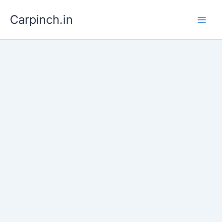
Skip
Carpinch.in
to
content