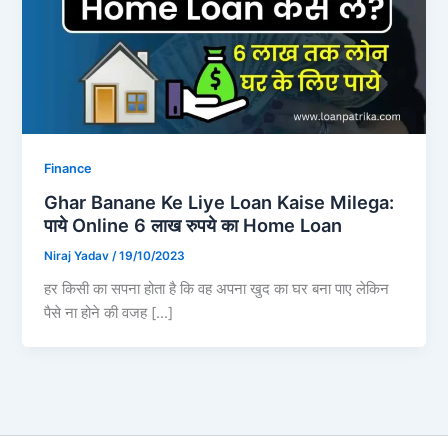
Finance
Ghar Banane Ke Liye Loan Kaise Milega:
पाये Online 6 लाख रुपये का Home Loan
Niraj Yadav
/
19/10/2023
हर किसी का सपना होता है कि वह अपना खुद का घर बना पाए लेकिन
पैसे ना होने की वजह […]