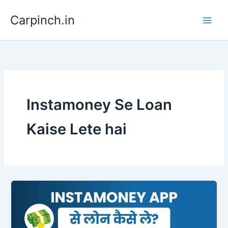
Skip
Carpinch.in
to
content
Instamoney Se Loan
Kaise Lete hai