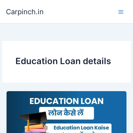
Skip
Carpinch.in
to
content
Education Loan details