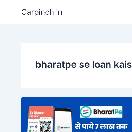
Skip
Carpinch.in
to
content
bharatpe se loan kais