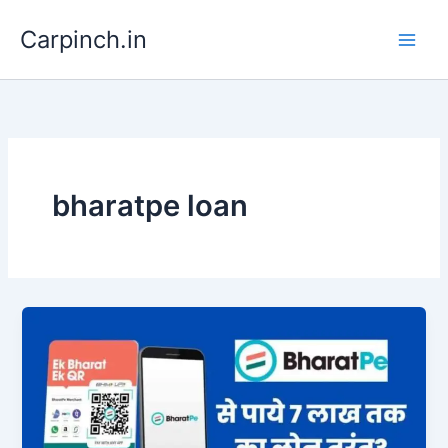
Skip
Carpinch.in
to
content
bharatpe loan